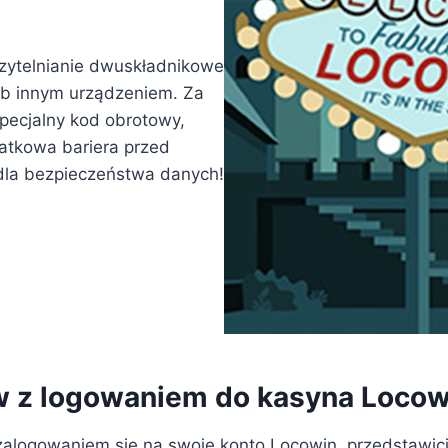
zytelnianie dwuskładnikowe
lub innym urządzeniem. Za
pecjalny kod obrotowy,
atkowa bariera przed
o dla bezpieczeństwa danych!
 z logowaniem do kasyna Locow
z zalogowaniem się na swoje konto Locowin, przedstawi