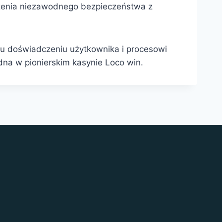
czenia niezawodnego bezpieczeństwa z
mu doświadczeniu użytkownika i procesowi
na w pionierskim kasynie Loco win.