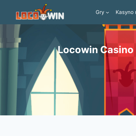
Przejdź
do
Gry
Kasyno 
treści
Locowin Casino 