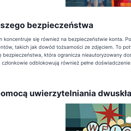
ększego bezpieczeństwa
koncentruje się również na bezpieczeństwie konta. Po r
ntów, takich jak dowód tożsamości ze zdjęciem. To po
ę bezpieczeństwa, która ogranicza nieautoryzowany dos
 członkowie odblokowują również pełne doświadczeni
pomocą uwierzytelniania dwusk