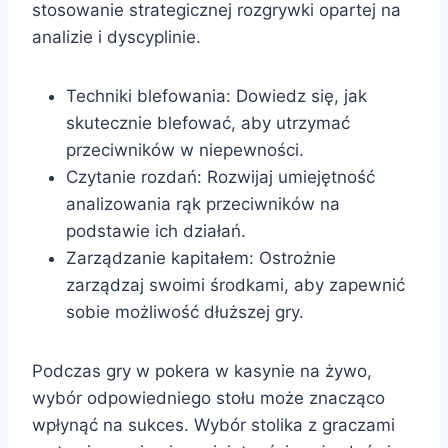
stosowanie strategicznej rozgrywki opartej na
analizie i dyscyplinie.
Techniki blefowania: Dowiedz się, jak
skutecznie blefować, aby utrzymać
przeciwników w niepewności.
Czytanie rozdań: Rozwijaj umiejętność
analizowania rąk przeciwników na
podstawie ich działań.
Zarządzanie kapitałem: Ostrożnie
zarządzaj swoimi środkami, aby zapewnić
sobie możliwość dłuższej gry.
Podczas gry w pokera w kasynie na żywo,
wybór odpowiedniego stołu może znacząco
wpłynąć na sukces. Wybór stolika z graczami