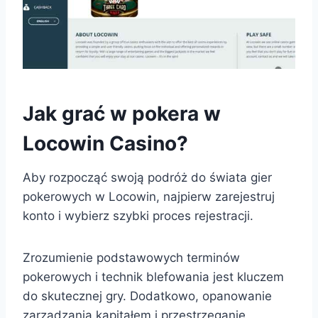
Jak grać w pokera w
Locowin Casino?
Aby rozpocząć swoją podróż do świata gier
pokerowych w Locowin, najpierw zarejestruj
konto i wybierz szybki proces rejestracji.
Zrozumienie podstawowych terminów
pokerowych i technik blefowania jest kluczem
do skutecznej gry. Dodatkowo, opanowanie
zarządzania kapitałem i przestrzeganie