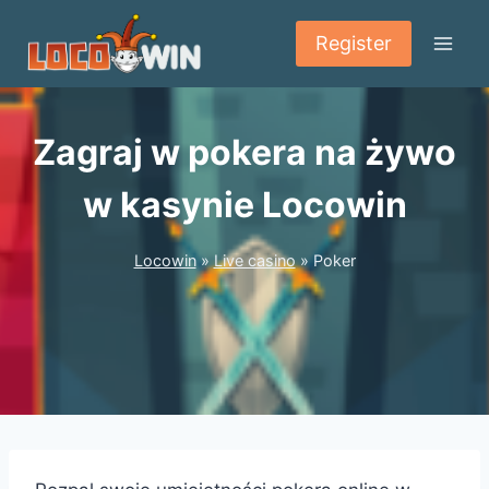
Przejdź
do
Register
treści
Zagraj w pokera na żywo
w kasynie Locowin
Locowin
»
Live casino
»
Poker