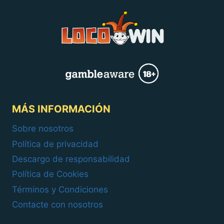
MÁS INFORMACIÓN
Sobre nosotros
Política de privacidad
Descargo de responsabilidad
Política de Cookies
Términos y Condiciones
Contacte con nosotros