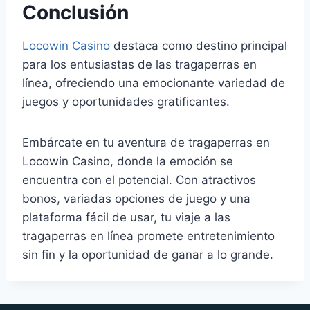
Conclusión
Locowin Casino
destaca como destino principal
para los entusiastas de las tragaperras en
línea, ofreciendo una emocionante variedad de
juegos y oportunidades gratificantes.
Embárcate en tu aventura de tragaperras en
Locowin Casino, donde la emoción se
encuentra con el potencial. Con atractivos
bonos, variadas opciones de juego y una
plataforma fácil de usar, tu viaje a las
tragaperras en línea promete entretenimiento
sin fin y la oportunidad de ganar a lo grande.