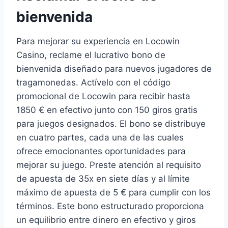
bienvenida
Para mejorar su experiencia en Locowin
Casino, reclame el lucrativo bono de
bienvenida diseñado para nuevos jugadores de
tragamonedas. Actívelo con el código
promocional de Locowin para recibir hasta
1850 € en efectivo junto con 150 giros gratis
para juegos designados. El bono se distribuye
en cuatro partes, cada una de las cuales
ofrece emocionantes oportunidades para
mejorar su juego. Preste atención al requisito
de apuesta de 35x en siete días y al límite
máximo de apuesta de 5 € para cumplir con los
términos. Este bono estructurado proporciona
un equilibrio entre dinero en efectivo y giros