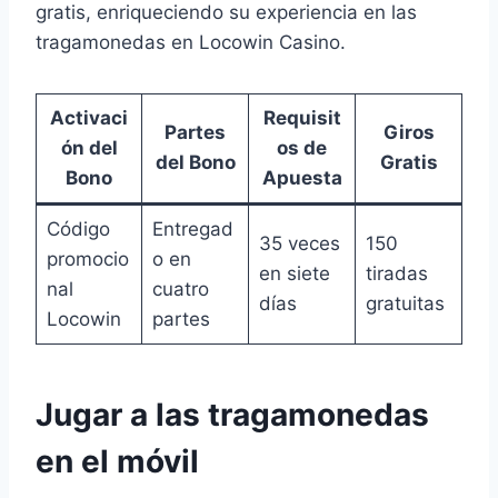
gratis, enriqueciendo su experiencia en las
tragamonedas en Locowin Casino.
Activaci
Requisit
Partes
Giros
ón del
os de
del Bono
Gratis
Bono
Apuesta
Código
Entregad
35 veces
150
promocio
o en
en siete
tiradas
nal
cuatro
días
gratuitas
Locowin
partes
Jugar a las tragamonedas
en el móvil