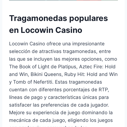
Tragamonedas populares
en Locowin Casino
Locowin Casino ofrece una impresionante
selección de atractivas tragamonedas, entre
las que se incluyen las mejores opciones, como
The Book of Light de Platipus, Aztec Fire: Hold
and Win, Bikini Queens, Ruby Hit: Hold and Win
y Tomb of Nefertiti. Estas tragamonedas
cuentan con diferentes porcentajes de RTP,
líneas de pago y características únicas para
satisfacer las preferencias de cada jugador.
Mejore su experiencia de juego dominando la
mecánica de cada juego, eligiendo los juegos