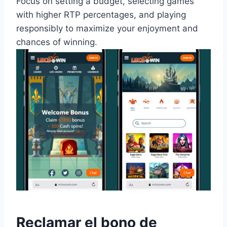
Focus on setting a budget, selecting games
with higher RTP percentages, and playing
responsibly to maximize your enjoyment and
chances of winning.
Reclamar el bono de