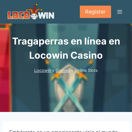
Saltar
al
Register
contenido
Tragaperras en línea en
Locowin Casino
Locowin
»
Games
»
Online Slots