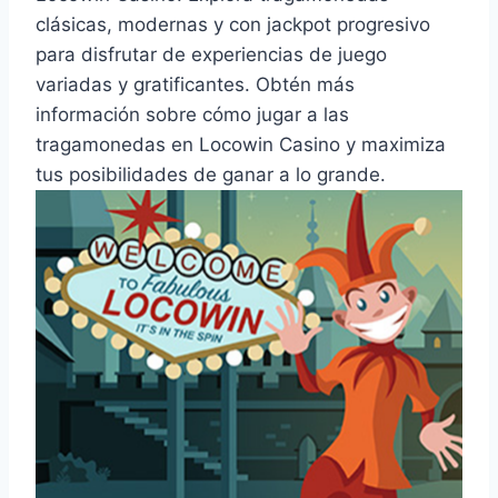
clásicas, modernas y con jackpot progresivo
para disfrutar de experiencias de juego
variadas y gratificantes. Obtén más
información sobre cómo jugar a las
tragamonedas en Locowin Casino y maximiza
tus posibilidades de ganar a lo grande.