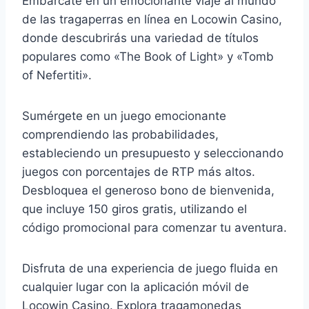
Embárcate en un emocionante viaje al mundo
de las tragaperras en línea en Locowin Casino,
donde descubrirás una variedad de títulos
populares como «The Book of Light» y «Tomb
of Nefertiti».
Sumérgete en un juego emocionante
comprendiendo las probabilidades,
estableciendo un presupuesto y seleccionando
juegos con porcentajes de RTP más altos.
Desbloquea el generoso bono de bienvenida,
que incluye 150 giros gratis, utilizando el
código promocional para comenzar tu aventura.
Disfruta de una experiencia de juego fluida en
cualquier lugar con la aplicación móvil de
Locowin Casino. Explora tragamonedas