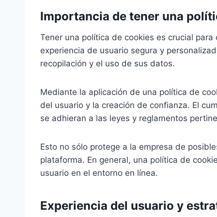
Importancia de tener una polít
Tener una política de cookies es crucial para
experiencia de usuario segura y personalizad
recopilación y el uso de sus datos.
Mediante la aplicación de una política de co
del usuario y la creación de confianza. El cu
se adhieran a las leyes y reglamentos pertine
Esto no sólo protege a la empresa de posible
plataforma. En general, una política de cookie
usuario en el entorno en línea.
Experiencia del usuario y estr