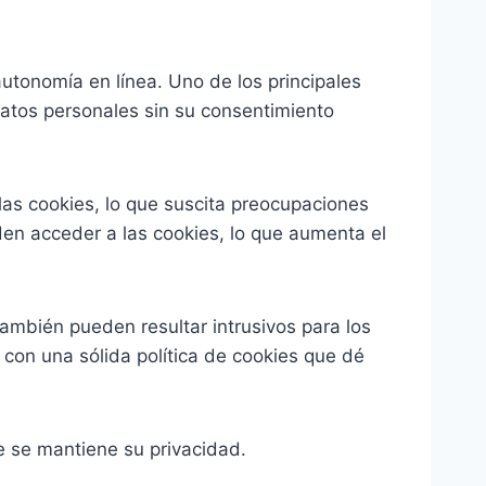
utonomía en línea. Uno de los principales
datos personales sin su consentimiento
las cookies, lo que suscita preocupaciones
en acceder a las cookies, lo que aumenta el
ambién pueden resultar intrusivos para los
r con una sólida política de cookies que dé
e se mantiene su privacidad.