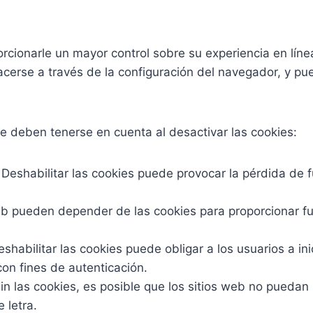
orcionarle un mayor control sobre su experiencia en lín
acerse a través de la configuración del navegador, y pu
e deben tenerse en cuenta al desactivar las cookies:
 Deshabilitar las cookies puede provocar la pérdida de 
eb pueden depender de las cookies para proporcionar fu
shabilitar las cookies puede obligar a los usuarios a ini
con fines de autenticación.
in las cookies, es posible que los sitios web no puedan
 letra.