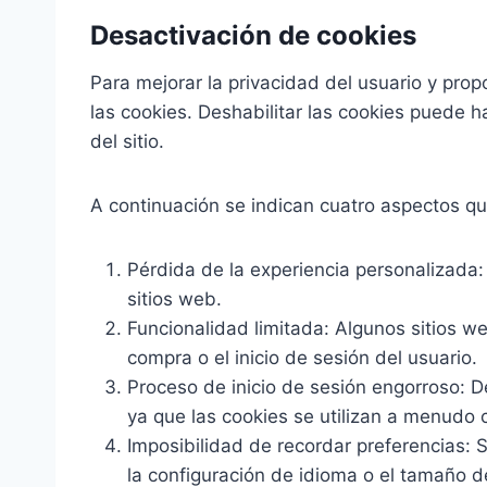
Desactivación de cookies
Para mejorar la privacidad del usuario y prop
las cookies. Deshabilitar las cookies puede h
del sitio.
A continuación se indican cuatro aspectos qu
Pérdida de la experiencia personalizada:
sitios web.
Funcionalidad limitada: Algunos sitios w
compra o el inicio de sesión del usuario.
Proceso de inicio de sesión engorroso: De
ya que las cookies se utilizan a menudo 
Imposibilidad de recordar preferencias: S
la configuración de idioma o el tamaño de