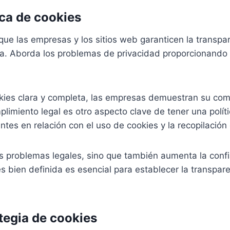
ica de cookies
 que las empresas y los sitios web garanticen la transpa
a. Aborda los problemas de privacidad proporcionando a
okies clara y completa, las empresas demuestran su com
mplimiento legal es otro aspecto clave de tener una polí
ntes en relación con el uso de cookies y la recopilación
s problemas legales, sino que también aumenta la confia
s bien definida es esencial para establecer la transpare
ategia de cookies