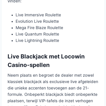
vinden:
Live Immersive Roulette
Evolution Live Roulette
Mega Fire Blaze Roulette
Live Quantum Roulette
Live Lightning Roulette
Live Blackjack met Locowin
Casino-spellen
Neem plaats en begroet de dealer met zowel
klassiek blackjack als exclusieve live afgeleiden
die unieke accenten toevoegen aan de 21-
formule. Onbeperkt blackjack biedt onbeperkte
plaatsen, terwijl VIP-tafels de inzet verhogen