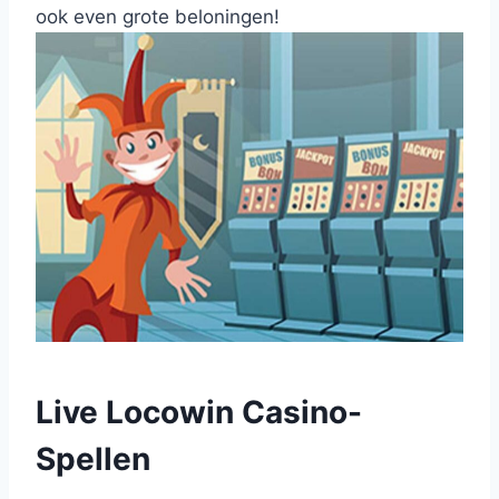
ook even grote beloningen!
Live Locowin Casino-
Spellen