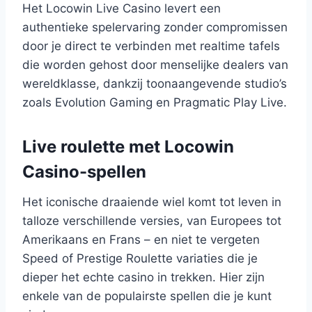
Het Locowin Live Casino levert een
authentieke spelervaring zonder compromissen
door je direct te verbinden met realtime tafels
die worden gehost door menselijke dealers van
wereldklasse, dankzij toonaangevende studio’s
zoals Evolution Gaming en Pragmatic Play Live.
Live roulette met Locowin
Casino-spellen
Het iconische draaiende wiel komt tot leven in
talloze verschillende versies, van Europees tot
Amerikaans en Frans – en niet te vergeten
Speed of Prestige Roulette variaties die je
dieper het echte casino in trekken. Hier zijn
enkele van de populairste spellen die je kunt