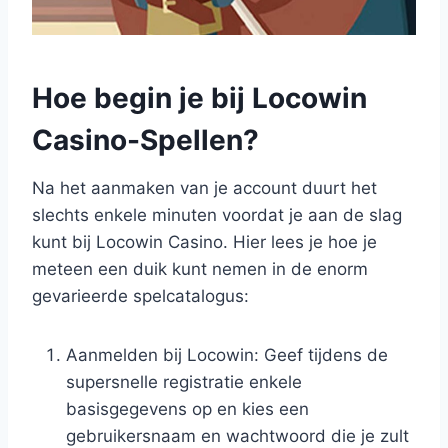
Hoe begin je bij Locowin
Casino-Spellen?
Na het aanmaken van je account duurt het
slechts enkele minuten voordat je aan de slag
kunt bij Locowin Casino. Hier lees je hoe je
meteen een duik kunt nemen in de enorm
gevarieerde spelcatalogus:
Aanmelden bij Locowin: Geef tijdens de
supersnelle registratie enkele
basisgegevens op en kies een
gebruikersnaam en wachtwoord die je zult