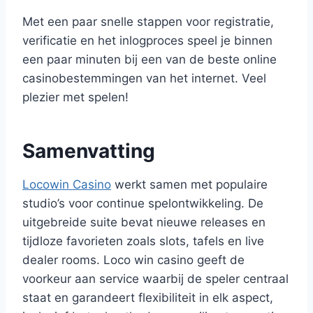
Met een paar snelle stappen voor registratie,
verificatie en het inlogproces speel je binnen
een paar minuten bij een van de beste online
casinobestemmingen van het internet. Veel
plezier met spelen!
Samenvatting
Locowin Casino
werkt samen met populaire
studio’s voor continue spelontwikkeling. De
uitgebreide suite bevat nieuwe releases en
tijdloze favorieten zoals slots, tafels en live
dealer rooms. Loco win casino geeft de
voorkeur aan service waarbij de speler centraal
staat en garandeert flexibiliteit in elk aspect,