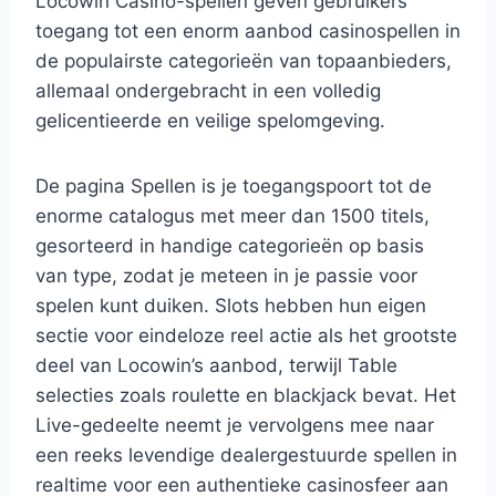
Locowin Casino-spellen geven gebruikers
toegang tot een enorm aanbod casinospellen in
de populairste categorieën van topaanbieders,
allemaal ondergebracht in een volledig
gelicentieerde en veilige spelomgeving.
De pagina Spellen is je toegangspoort tot de
enorme catalogus met meer dan 1500 titels,
gesorteerd in handige categorieën op basis
van type, zodat je meteen in je passie voor
spelen kunt duiken. Slots hebben hun eigen
sectie voor eindeloze reel actie als het grootste
deel van Locowin’s aanbod, terwijl Table
selecties zoals roulette en blackjack bevat. Het
Live-gedeelte neemt je vervolgens mee naar
een reeks levendige dealergestuurde spellen in
realtime voor een authentieke casinosfeer aan