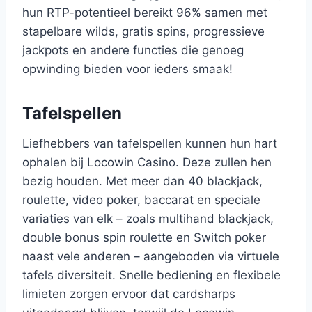
hun RTP-potentieel bereikt 96% samen met
stapelbare wilds, gratis spins, progressieve
jackpots en andere functies die genoeg
opwinding bieden voor ieders smaak!
Tafelspellen
Liefhebbers van tafelspellen kunnen hun hart
ophalen bij Locowin Casino. Deze zullen hen
bezig houden. Met meer dan 40 blackjack,
roulette, video poker, baccarat en speciale
variaties van elk – zoals multihand blackjack,
double bonus spin roulette en Switch poker
naast vele anderen – aangeboden via virtuele
tafels diversiteit. Snelle bediening en flexibele
limieten zorgen ervoor dat cardsharps